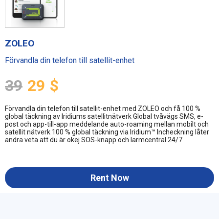
ZOLEO
Förvandla din telefon till satellit-enhet
39
29
$
Förvandla din telefon till satellit-enhet med ZOLEO och få 100 %
global täckning av Iridiums satellitnätverk Global tvåvägs SMS, e-
post och app-till-app meddelande auto-roaming mellan mobilt och
satellit nätverk 100 % global täckning via Iridium™ Incheckning låter
andra veta att du är okej SOS-knapp och larmcentral 24/7
Rent Now