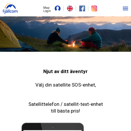
Map
Login
Njut av ditt äventyr
Välj din satellite SOS-enhet,
Satellittelefon / satellit-text-enhet
till bästa pris!