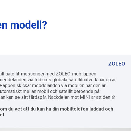
en modell?
ZOLEO
 till satellit-messenger med ZOLEO-mobilappen.
eddelanden via Iridiums globala satellitnätverk när du är
O-appen skickar meddelanden via mobilen när den är
automatiskt mellan mobil och satellit beroende på
man kan se sitt färdspår. Nackdelen mot MINI är att den är
 du vet att du kan ha din mobiltelefon laddad och
et.