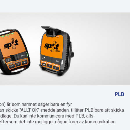
PLB
n) är som namnet säger bara en fyr.
an skicka "ALLT OK"-meddelanden, tillåter PLB bara att skicka
ödläge. Du kan inte kommunicera med PLB, alls!
ftersom det inte möjliggör någon form av kommunikation.