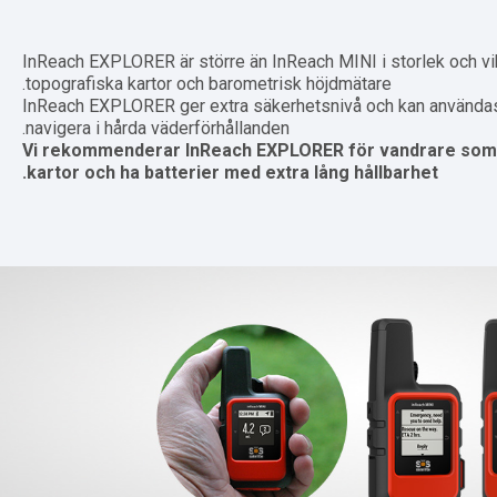
InReach EXPLORER är större än InReach MINI i storlek och vi
topografiska kartor och barometrisk höjdmätare.
InReach EXPLORER ger extra säkerhetsnivå och kan användas fö
navigera i hårda väderförhållanden.
Vi rekommenderar InReach EXPLORER för vandrare som v
kartor och ha batterier med extra lång hållbarhet.