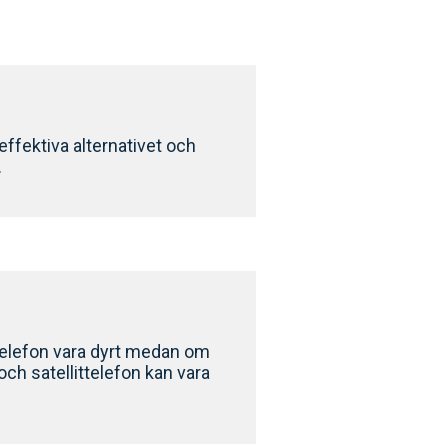
effektiva alternativet och
.
ttelefon vara dyrt medan om
ch satellittelefon kan vara