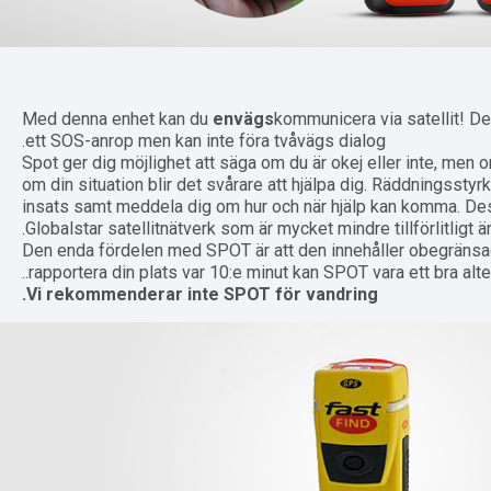
Med denna enhet kan du
envägs
kommunicera via satellit! De
ett SOS-anrop men kan inte föra tvåvägs dialog.
Spot ger dig möjlighet att säga om du är okej eller inte, men 
om din situation blir det svårare att hjälpa dig. Räddningssty
insats samt meddela dig om hur och när hjälp kan komma. 
Globalstar satellitnätverk som är mycket mindre tillförlitligt 
Den enda fördelen med SPOT är att den innehåller obegränsa
rapportera din plats var 10:e minut kan SPOT vara ett bra altern
Vi rekommenderar inte SPOT för vandring.