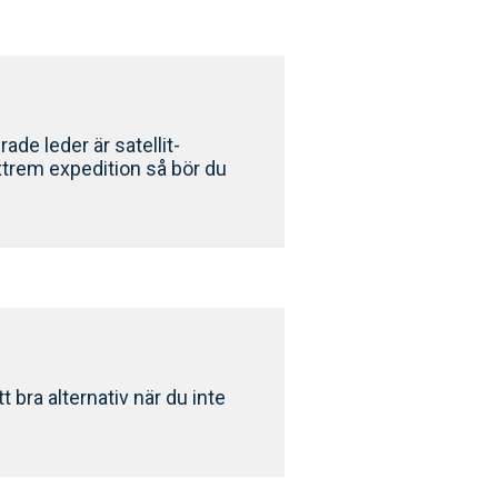
ade leder är satellit-
xtrem expedition så bör du
t bra alternativ när du inte