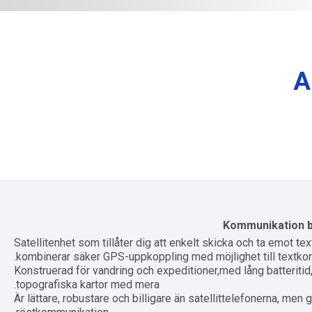
A
Kommunikation b
Satellitenhet som tillåter dig att enkelt skicka och ta emot 
kombinerar säker GPS-uppkoppling med möjlighet till textko
Konstruerad för vandring och expeditioner,med lång batteritid,
topografiska kartor med mera.
Är lättare, robustare och billigare än satellittelefonerna, men ge