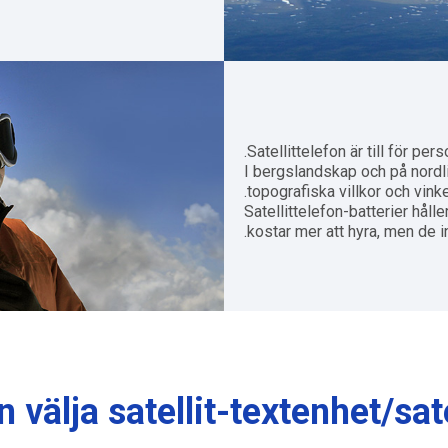
Satellittelefon är till för 
I bergslandskap och på nordl
topografiska villkor och vinkel 
Satellittelefon-batterier håll
kostar mer att hyra, men de i
 välja satellit-textenhet/sate