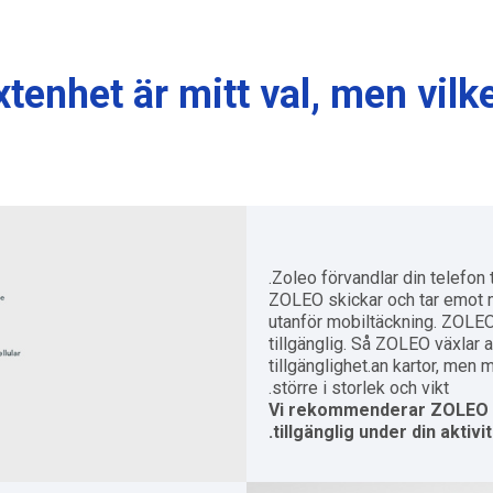
extenhet är mitt val,
men vilk
Zoleo förvandlar din telefon
ZOLEO skickar och tar emot m
utanför mobiltäckning. ZOLE
tillgänglig. Så ZOLEO växlar 
tillgänglighet.an kartor, men 
större i storlek och vikt.
Vi rekommenderar ZOLEO om
tillgänglig under din aktivit