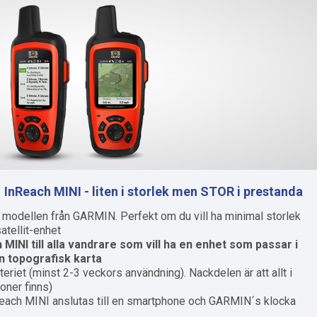
InReach MINI - liten i storlek men STOR i prestanda
modellen från GARMIN. Perfekt om du vill ha minimal storlek
tellit-enhet.
INI till alla vandrare som vill ha en enhet som passar i
 topografisk karta.
eriet (minst 2-3 veckors användning). Nackdelen är att allt i
oner finns).
Reach MINI anslutas till en smartphone och GARMIN´s klocka