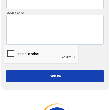
Meddelande
Skicka