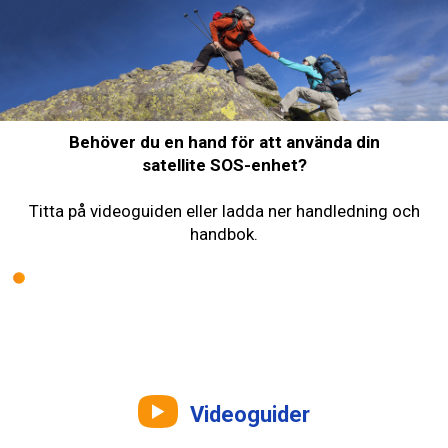
Behöver du en hand för att använda din
satellite SOS-enhet?
Titta på videoguiden eller ladda ner handledning och
handbok.
Videoguider