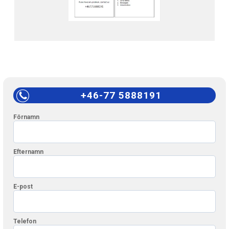
+46-77 5888191
Förnamn
Efternamn
E-post
Telefon