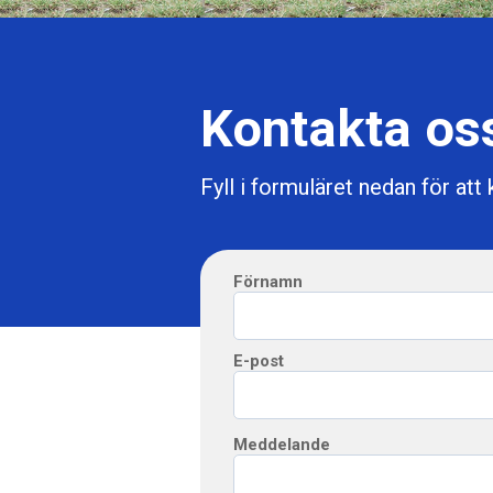
Kontakta os
Fyll i formuläret nedan för att
Förnamn
E-post
Meddelande