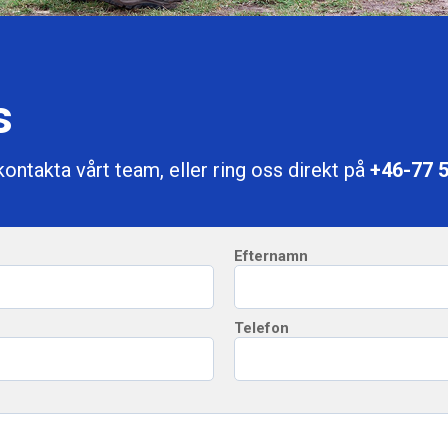
s
 kontakta vårt team, eller ring oss direkt på
+46-77 
Efternamn
Telefon