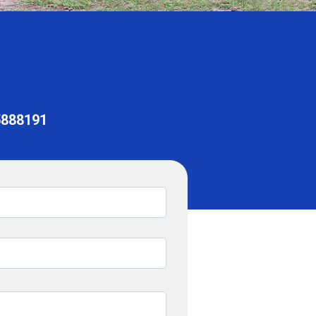
5888191