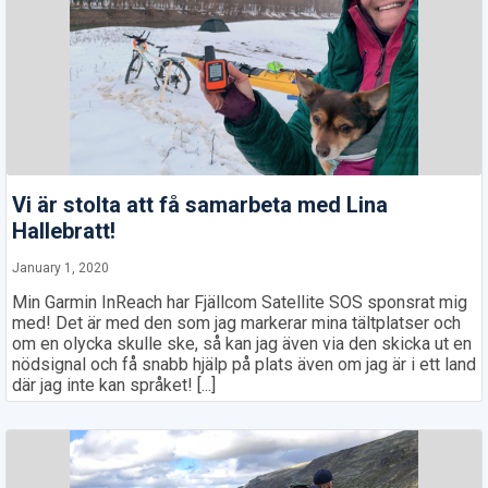
Vi är stolta att få samarbeta med Lina
Hallebratt!
January 1, 2020
Min Garmin InReach har Fjällcom Satellite SOS sponsrat mig
med! Det är med den som jag markerar mina tältplatser och
om en olycka skulle ske, så kan jag även via den skicka ut en
nödsignal och få snabb hjälp på plats även om jag är i ett land
där jag inte kan språket! [...]