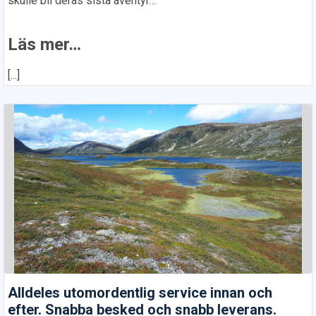
skulle bli deras sista äventyr…
Läs mer…
[...]
Alldeles utomordentlig service innan och
efter. Snabba besked och snabb leverans.