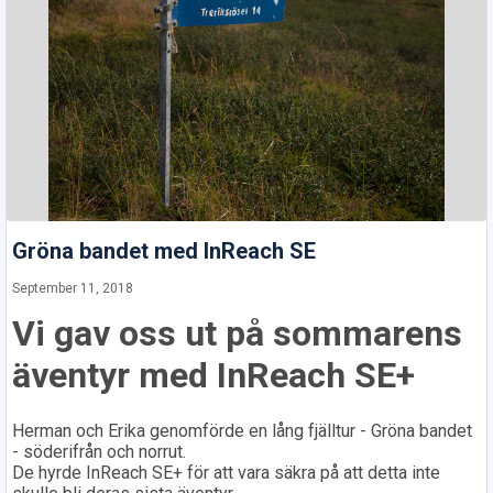
Gröna bandet med InReach SE
September 11, 2018
Vi gav oss ut på sommarens
äventyr med InReach SE+
Herman och Erika genomförde en lång fjälltur - Gröna bandet
- söderifrån och norrut.
De hyrde InReach SE+ för att vara säkra på att detta inte