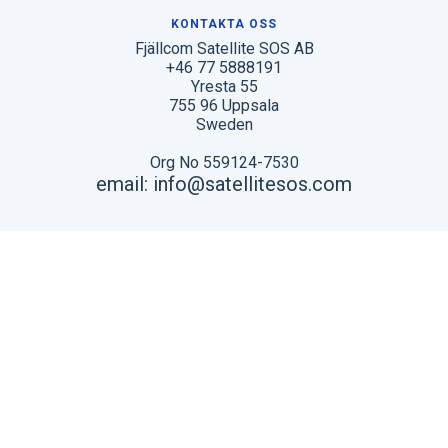
KONTAKTA OSS
Fjällcom Satellite SOS AB
+46 77 5888191
Yresta 55
755 96 Uppsala
Sweden
Org No 559124-7530
email: info@satellitesos.com