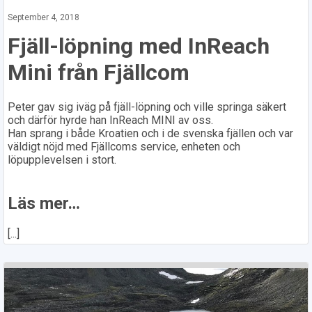
September 4, 2018
Fjäll-löpning med InReach
Mini från Fjällcom
Peter gav sig iväg på fjäll-löpning och ville springa säkert
och därför hyrde han InReach MINI av oss.
Han sprang i både Kroatien och i de svenska fjällen och var
väldigt nöjd med Fjällcoms service, enheten och
löpupplevelsen i stort.
Läs mer…
[...]