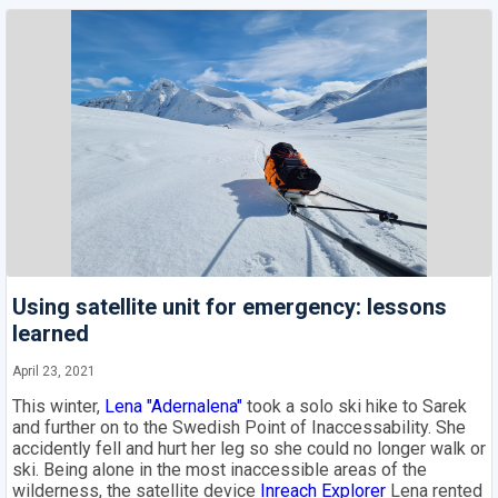
Using satellite unit for emergency: lessons
learned
April 23, 2021
This winter,
Lena "Adernalena"
took a solo ski hike to Sarek
and further on to the Swedish Point of Inaccessability. She
accidently fell and hurt her leg so she could no longer walk or
ski. Being alone in the most inaccessible areas of the
wilderness, the satellite device
Inreach Explorer
Lena rented