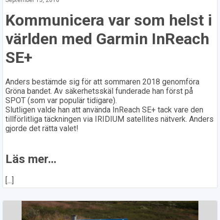
September 15, 2018
Kommunicera var som helst i
världen med Garmin InReach
SE+
Anders bestämde sig för att sommaren 2018 genomföra
Gröna bandet. Av säkerhetsskäl funderade han först på
SPOT (som var populär tidigare).
Slutligen valde han att använda InReach SE+ tack vare den
tillförlitliga täckningen via IRIDIUM satellites nätverk. Anders
gjorde det rätta valet!
Läs mer…
[...]