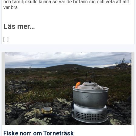
och familj skulle kunna se var de befann sig och veta att allt
var bra.
Läs mer…
[...]
Fiske norr om Torneträsk