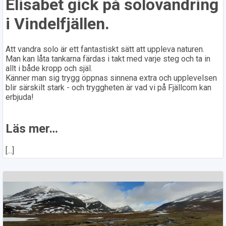
Elisabet gick på solovandring
i Vindelfjällen.
Att vandra solo är ett fantastiskt sätt att uppleva naturen.
Man kan låta tankarna färdas i takt med varje steg och ta in
allt i både kropp och själ.
Känner man sig trygg öppnas sinnena extra och upplevelsen
blir särskilt stark - och tryggheten är vad vi på Fjällcom kan
erbjuda!
Läs mer…
[...]