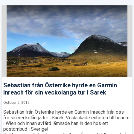
Sebastian från Österrike hyrde en Garmin
Inreach för sin veckolånga tur i Sarek
October 6, 2019
Sebastian från Österrike hyrde en Garmin Inreach från oss
för sin veckolånga tur i Sarek. Vi skickade enheten till honom
i Wien och innan avfärd lämnade han in den hos ett
postombud i Sverige!