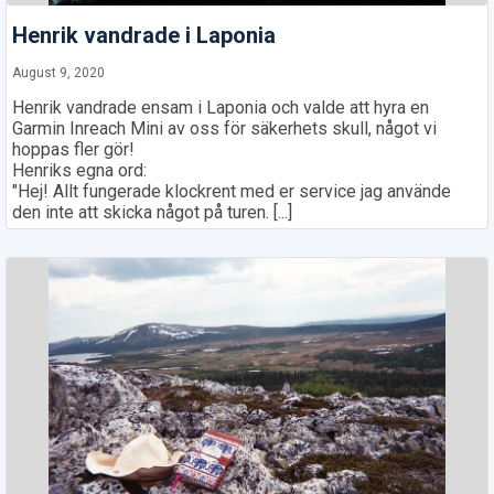
Henrik vandrade i Laponia
August 9, 2020
Henrik vandrade ensam i Laponia och valde att hyra en
Garmin Inreach Mini av oss för säkerhets skull, något vi
hoppas fler gör!
Henriks egna ord:
"Hej! Allt fungerade klockrent med er service jag använde
den inte att skicka något på turen. [...]