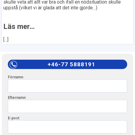
skulle veta att allt var bra och ifall en nödsituation skulle
uppstå (vilket vi är glada att det inte gjorde…)
Läs mer…
[...]
+46-77 5888191
Förnamn
Efternamn
E-post