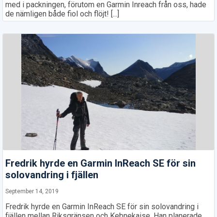
med i packningen, förutom en Garmin Inreach från oss, hade
de nämligen både fiol och flöjt! [...]
Fredrik hyrde en Garmin InReach SE för sin
solovandring i fjällen
September 14, 2019
Fredrik hyrde en Garmin InReach SE för sin solovandring i
fjällen mellan Riksgränsen och Kebnekaise. Han planerade