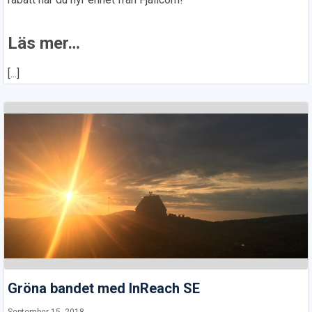
Läs mer…
[...]
Gröna bandet med InReach SE