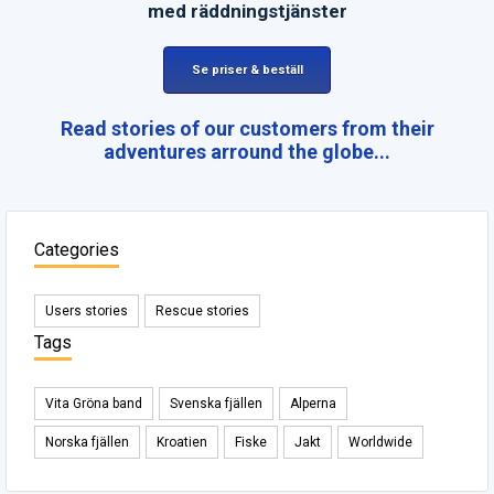
med räddningstjänster
Se priser & beställ
Read stories of our customers from their
adventures arround the globe...
Categories
Users stories
Rescue stories
Tags
Vita Gröna band
Svenska fjällen
Alperna
Norska fjällen
Kroatien
Fiske
Jakt
Worldwide