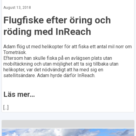
August 13, 2018
Flugfiske efter öring och
röding med InReach
Adam flög ut med helikopter för att fiska ett antal mil norr om
Torneträsk.
Eftersom han skulle fiska på en avlägsen plats utan
mobiltäckning och utan möjlighet att ta sig tillbaka utan
helikopter, var det nödvändigt att ha med sig en
satellitsändare. Adam hyrde därför InReach.
Läs mer…
[...]