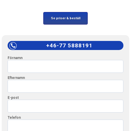
Se priser & beställ
+46-77 5888191
Förnamn
Efternamn
E-post
Telefon