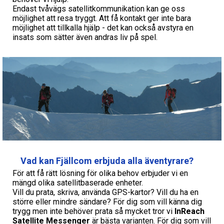
Endast tvåvägs satellitkommunikation kan ge oss
möjlighet att resa tryggt. Att få kontakt ger inte bara
möjlighet att tillkalla hjälp - det kan också avstyra en
insats som sätter även andras liv på spel.
Vad kan Fjällcom erbjuda alla äventyrare?
För att få rätt lösning för olika behov erbjuder vi en
mängd olika satellitbaserade enheter.
Vill du prata, skriva, använda GPS-kartor? Vill du ha en
större eller mindre sändare? För dig som vill känna dig
trygg men inte behöver prata så mycket tror vi
InReach
Satellite Messenger
är bästa varianten. För dig som vill