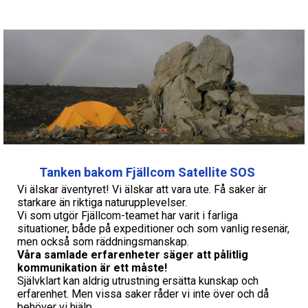
Tanken bakom Fjällcom Satellite SOS
Vi älskar äventyret! Vi älskar att vara ute. Få saker är
starkare än riktiga naturupplevelser.
Vi som utgör Fjällcom-teamet har varit i farliga
situationer, både på expeditioner och som vanlig resenär,
men också som räddningsmanskap.
Våra samlade erfarenheter säger att pålitlig
kommunikation är ett måste!
Självklart kan aldrig utrustning ersätta kunskap och
erfarenhet. Men vissa saker råder vi inte över och då
behöver vi hjälp.