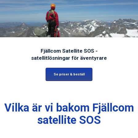
Fjällcom Satellite SOS -
satellitlösningar för äventyrare
Se priser & beställ
Vilka är vi bakom Fjällcom
satellite SOS