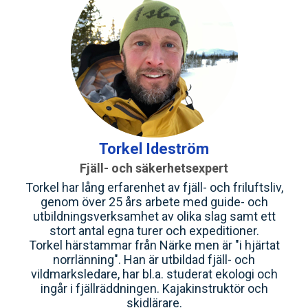
Torkel Ideström
Fjäll- och säkerhetsexpert
Torkel har lång erfarenhet av fjäll- och friluftsliv,
genom över 25 års arbete med guide- och
utbildningsverksamhet av olika slag samt ett
stort antal egna turer och expeditioner.
Torkel härstammar från Närke men är "i hjärtat
norrlänning". Han är utbildad fjäll- och
vildmarksledare, har bl.a. studerat ekologi och
ingår i fjällräddningen. Kajakinstruktör och
skidlärare.