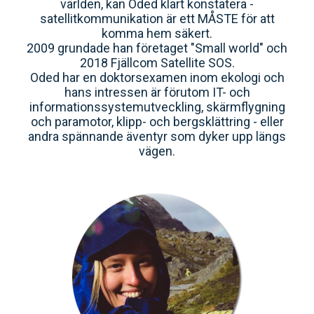
världen, kan Oded klart konstatera -
satellitkommunikation är ett MÅSTE för att
komma hem säkert.
2009 grundade han företaget "Small world" och
2018 Fjällcom Satellite SOS.
Oded har en doktorsexamen inom ekologi och
hans intressen är förutom IT- och
informationssystemutveckling, skärmflygning
och paramotor, klipp- och bergsklättring - eller
andra spännande äventyr som dyker upp längs
vägen.