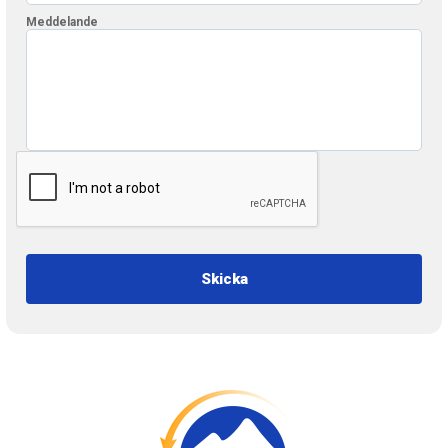
Meddelande
Skicka