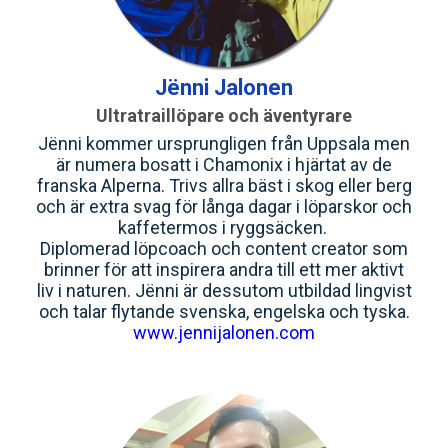
Jënni Jalonen
Ultratraillöpare och äventyrare
Jënni kommer ursprungligen från Uppsala men
är numera bosatt i Chamonix i hjärtat av de
franska Alperna. Trivs allra bäst i skog eller berg
och är extra svag för långa dagar i löparskor och
kaffetermos i ryggsäcken.
Diplomerad löpcoach och content creator som
brinner för att inspirera andra till ett mer aktivt
liv i naturen. Jënni är dessutom utbildad lingvist
och talar flytande svenska, engelska och tyska.
www.jennijalonen.com